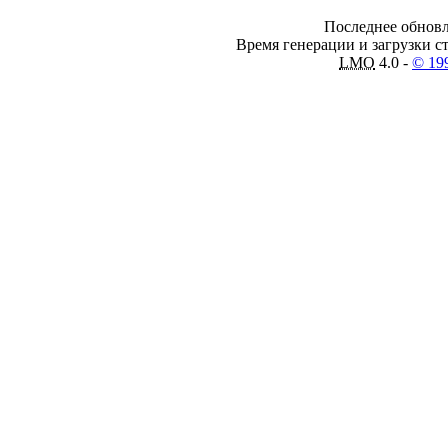
Последнее обновл
Время генерации и загрузки ст
LMO
4.0 -
© 19