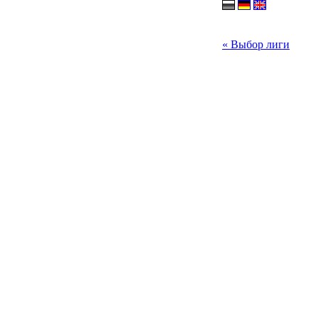
« Выбор лиги