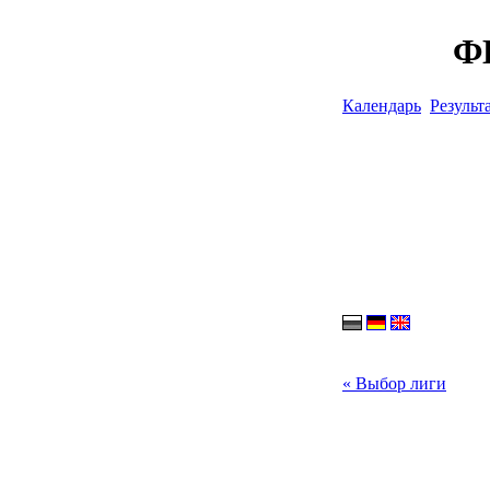
ФН
Календарь
Результ
« Выбор лиги