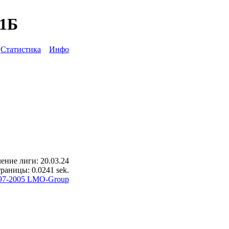
 1Б
ы
Статистика
Инфо
ение лиги: 20.03.24
раницы: 0.0241 sek.
97-2005 LMO-Group