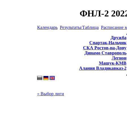
ФНЛ-2 2022
Календарь
Результаты/Таблица
Расписание 
Дружба
Спартак-Нальчик
СКА Ростов-на-Дону
Динамо Ставрополь
Легион
Машук-КМВ
Алания Владикавказ-2
« Выбор лиги