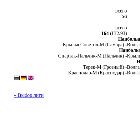
всего
56
всего
164
(Ш2.93)
Наибольш
Крылья Советов-М (Самара) -
Волга
Наиболь
Спартак-Нальчик-М (Нальчик) -
Крыль
Н
Терек-М (Грозный) -
Волга
Краснодар-М (Краснодар) -
Волга
« Выбор лиги