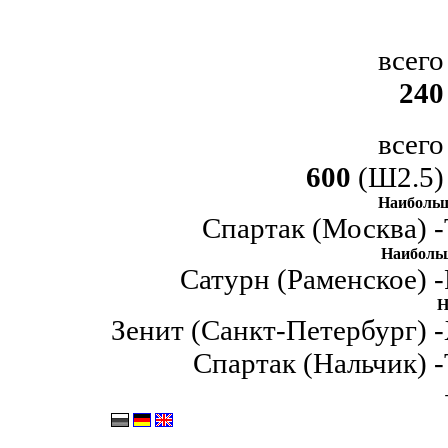
всего
240
всего
600
(Ш2.5)
Наибольш
Спартак (Москва) -
Наиболь
Сатурн (Раменское) -
Н
Зенит (Санкт-Петербург) -
Спартак (Нальчик) -