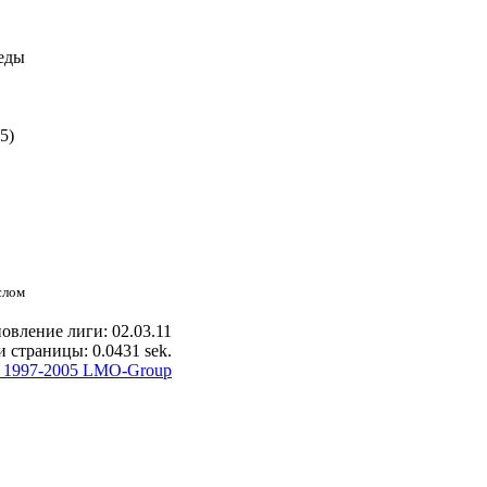
еды
5)
слом
овление лиги: 02.03.11
 страницы: 0.0431 sek.
 1997-2005 LMO-Group