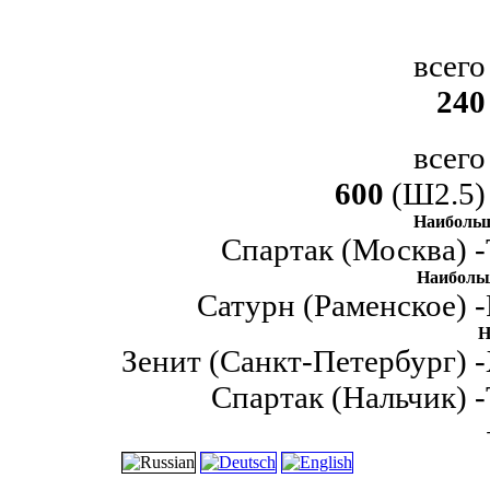
всего
240
всего
600
(Ш2.5)
Наибольш
Спартак (Москва) -
Наиболь
Сатурн (Раменское) -
Н
Зенит (Санкт-Петербург) -
Спартак (Нальчик) -