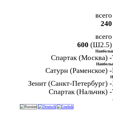
всего
240
всего
600
(Ш2.5)
Наибольш
Спартак (Москва) -
Наиболь
Сатурн (Раменское) -
Н
Зенит (Санкт-Петербург) -
Спартак (Нальчик) -