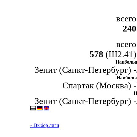
всего
240
всего
578
(Ш2.41)
Наибольш
Зенит (Санкт-Петербург) -
Наиболь
Спартак (Москва) -
Н
Зенит (Санкт-Петербург) -
« Выбор лиги