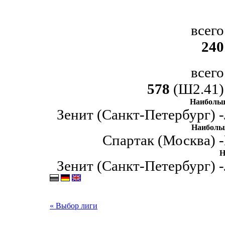
всего
240
всего
578
(Ш2.41)
Наибольш
Зенит (Санкт-Петербург) -
Наиболь
Спартак (Москва) -
Н
Зенит (Санкт-Петербург) -
« Выбор лиги