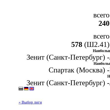
всего
240
всего
578
(Ш2.41)
Наибольш
Зенит (Санкт-Петербург) -
Наиболь
Спартак (Москва) -
Н
Зенит (Санкт-Петербург) -
« Выбор лиги