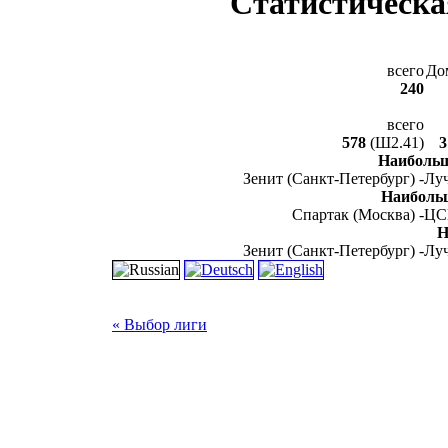
Статистическа
всего
До
240
всего
578
(Ш2.41)
3
Наибольш
Зенит (Санкт-Петербург) -
Луч
Наиболь
Спартак (Москва) -
ЦС
Н
Зенит (Санкт-Петербург) -
Луч
« Выбор лиги