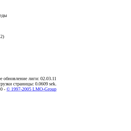
еды
2)
е обновление лиги: 02.03.11
рузки страницы: 0.0609 sek.
0 -
© 1997-2005 LMO-Group