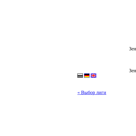
Зен
Зен
« Выбор лиги