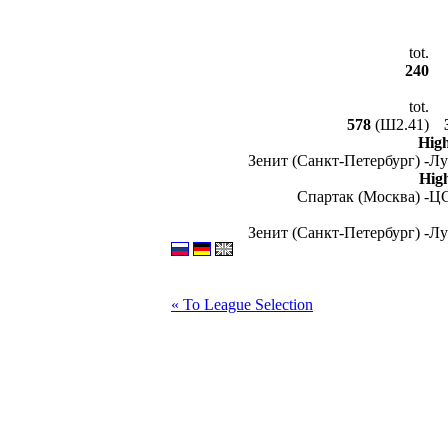
tot.
240
tot.
578
(Ш2.41)
Hig
Зенит (Санкт-Петербург) -
Лу
Hig
Спартак (Москва) -
ЦС
Зенит (Санкт-Петербург) -
Лу
« To League Selection