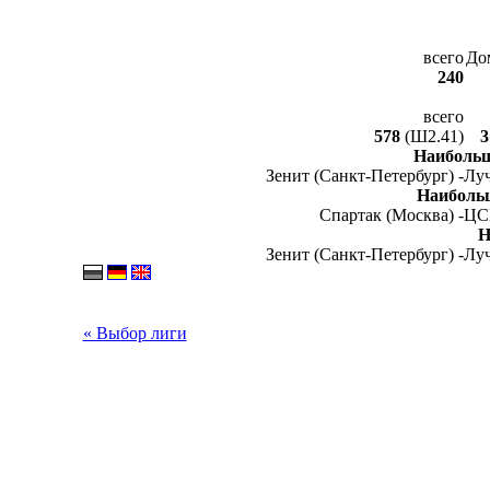
всего
До
240
всего
578
(Ш2.41)
3
Наибольш
Зенит (Санкт-Петербург) -
Луч
Наиболь
Спартак (Москва) -
ЦС
Н
Зенит (Санкт-Петербург) -
Луч
« Выбор лиги