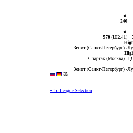
tot.
240
tot.
578
(Ш2.41)
Hig
Зенит (Санкт-Петербург) -
Лу
Hig
Спартак (Москва) -
ЦС
Зенит (Санкт-Петербург) -
Лу
« To League Selection