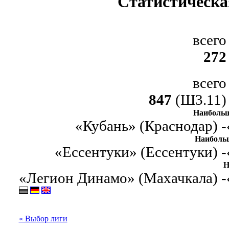
Статистическа
всего
272
всего
847
(Ш3.11)
Наибольш
«Кубань» (Краснодар) -
Наиболь
«Ессентуки» (Ессентуки) -
Н
«Легион Динамо» (Махачкала) -
« Выбор лиги