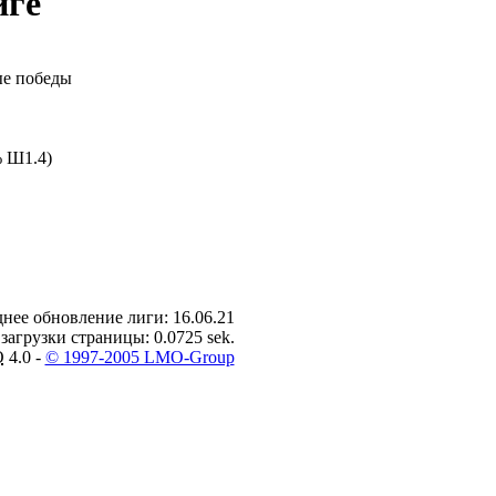
иге
е победы
 Ш1.4)
нее обновление лиги: 16.06.21
загрузки страницы: 0.0725 sek.
O
4.0 -
© 1997-2005 LMO-Group