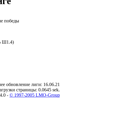
иге
е победы
 Ш1.4)
ее обновление лиги: 16.06.21
агрузки страницы: 0.0645 sek.
4.0 -
© 1997-2005 LMO-Group