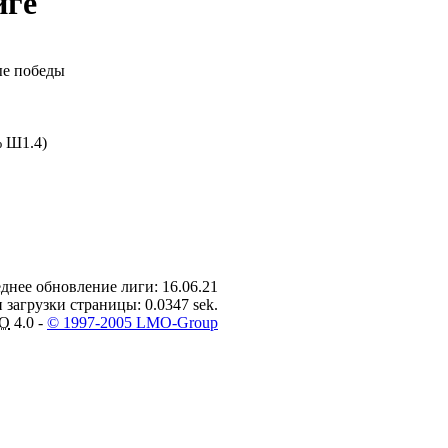
иге
е победы
 Ш1.4)
днее обновление лиги: 16.06.21
 загрузки страницы: 0.0347 sek.
O
4.0 -
© 1997-2005 LMO-Group