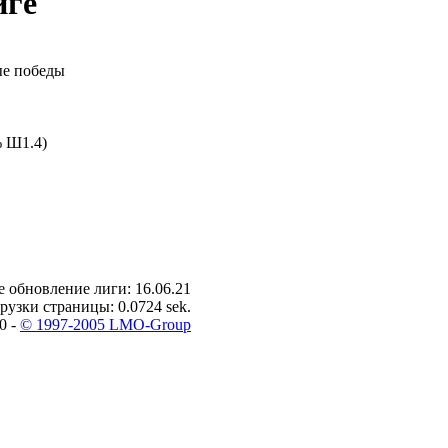
иге
е победы
 Ш1.4)
 обновление лиги: 16.06.21
рузки страницы: 0.0724 sek.
0 -
© 1997-2005 LMO-Group