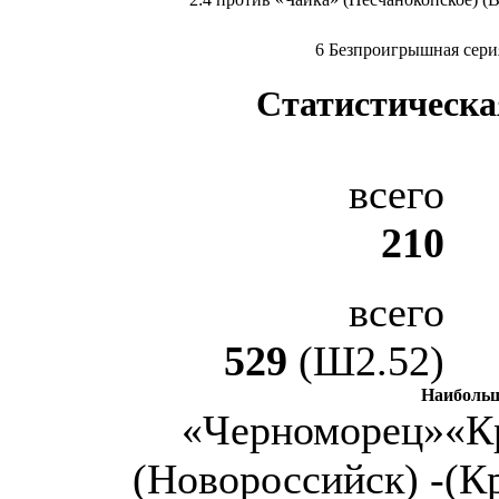
6 Безпроигрышная сери
Статистическа
всего
210
всего
529
(Ш2.52)
Наибольш
«Черноморец»
«К
(Новороссийск) -
(К