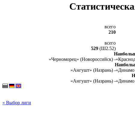
Статистическа
всего
210
всего
529
(Ш2.52)
Наибольш
«Черноморец» (Новороссийск) -
«Краснод
Наиболь
«Ангушт» (Назрань) -
«Динамо 
Н
«Ангушт» (Назрань) -
«Динамо 
« Выбор лиги