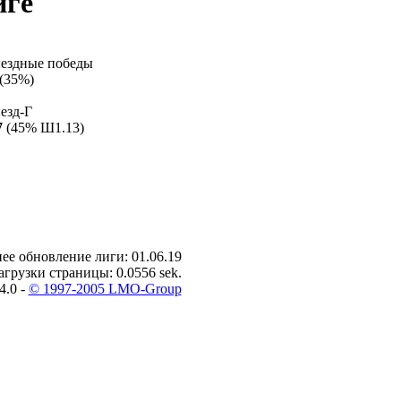
иге
ездные победы
(35%)
езд-Г
7
(45% Ш1.13)
ее обновление лиги: 01.06.19
агрузки страницы: 0.0556 sek.
4.0 -
© 1997-2005 LMO-Group