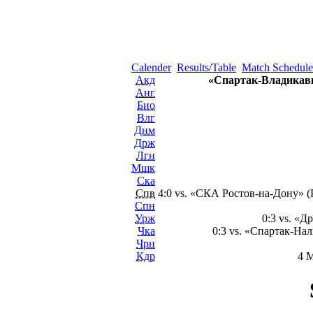
Calender
Results/Table
Match Schedule
Акд
«Спартак-Владикавк
Анг
Био
Влг
Днм
Држ
Лгн
Мшк
Ска
Спв
4:0 vs. «СКА Ростов-на-Дону» (
Спн
Урж
0:3 vs. «Д
Чка
0:3 vs. «Спартак-Нал
Чрн
Кдр
4 M