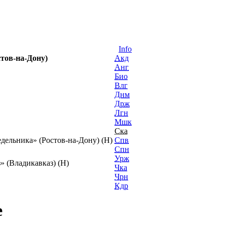
Info
тов-на-Дону)
Акд
Анг
Био
Влг
Днм
Држ
Лгн
Мшк
Ска
едельника» (Ростов-на-Дону) (H)
Спв
Спн
Урж
» (Владикавказ) (H)
Чка
Чрн
Кдр
e