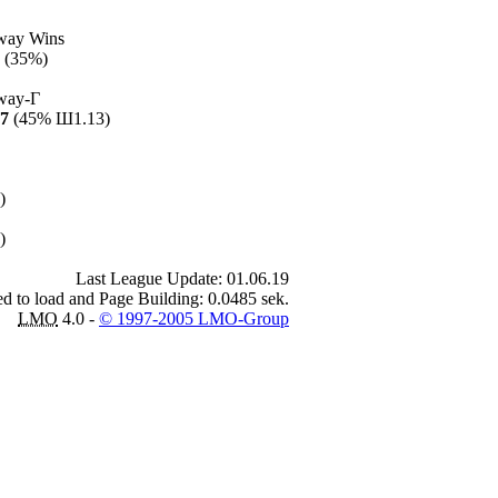
way Wins
(35%)
way-Г
7
(45% Ш1.13)
)
)
Last League Update: 01.06.19
ed to load and Page Building: 0.0485 sek.
LMO
4.0 -
© 1997-2005 LMO-Group