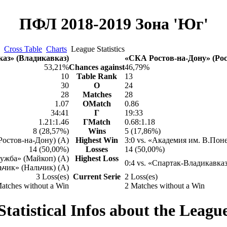
ПФЛ 2018-2019 Зона 'Юг'
Cross Table
Charts
League Statistics
аз» (Владикавказ)
«СКА Ростов-на-Дону» (Рос
53,21%
Chances against
46,79%
10
Table Rank
13
30
О
24
28
Matches
28
1.07
ОMatch
0.86
34:41
Г
19:33
1.21:1.46
ГMatch
0.68:1.18
8 (28,57%)
Wins
5 (17,86%)
Ростов-на-Дону) (A)
Highest Win
3:0 vs. «Академия им. В.Пон
14 (50,00%)
Losses
14 (50,00%)
ружба» (Майкоп) (A)
Highest Loss
0:4 vs. «Спартак-Владикавказ
ьчик» (Нальчик) (A)
3 Loss(es)
Current Serie
2 Loss(es)
atches without a Win
2 Matches without a Win
Statistical Infos about the Leagu