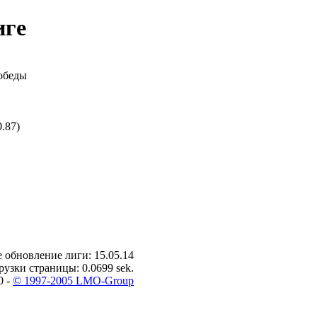
иге
обеды
.87)
 обновление лиги: 15.05.14
рузки страницы: 0.0699 sek.
0 -
© 1997-2005 LMO-Group