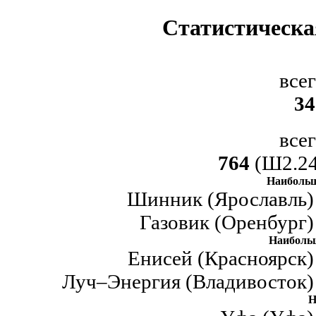
Статистическа
все
34
все
764
(Ш2.24
Наибольш
Шинник (Ярославль) 
Газовик (Оренбург)
Наиболь
Енисей (Красноярск)
Луч–Энергия (Владивосток) 
Н