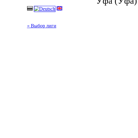
Уфа (Уфа) 
« Выбор лиги