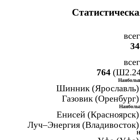
Статистическа
все
34
все
764
(Ш2.24
Наибольш
Шинник (Ярославль) 
Газовик (Оренбург)
Наиболь
Енисей (Красноярск)
Луч–Энергия (Владивосток) 
Н