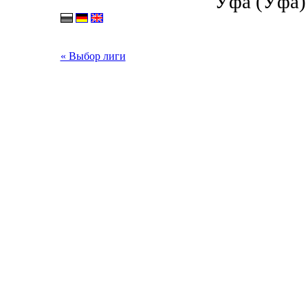
Уфа (Уфа) 
« Выбор лиги