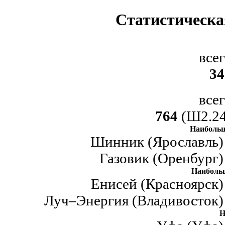
Статистическа
все
34
все
764
(Ш2.24
Наибольш
Шинник (Ярославль) 
Газовик (Оренбург)
Наиболь
Енисей (Красноярск)
Луч–Энергия (Владивосток) 
Н