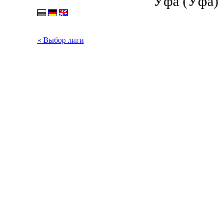
Уфа (Уфа) 
« Выбор лиги