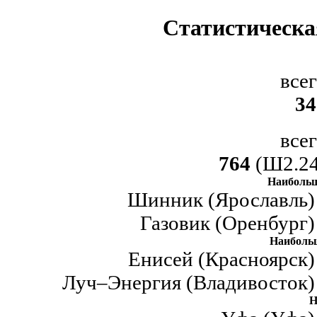
Статистическа
все
34
все
764
(Ш2.24
Наибольш
Шинник (Ярославль) 
Газовик (Оренбург)
Наиболь
Енисей (Красноярск)
Луч–Энергия (Владивосток) 
Н