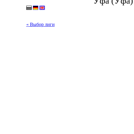
Уфа (Уфа) 
« Выбор лиги