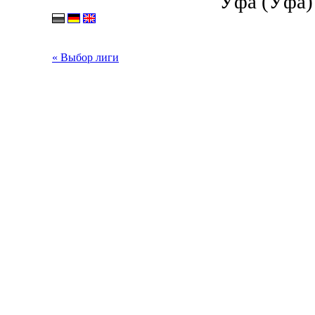
Уфа (Уфа) 
« Выбор лиги