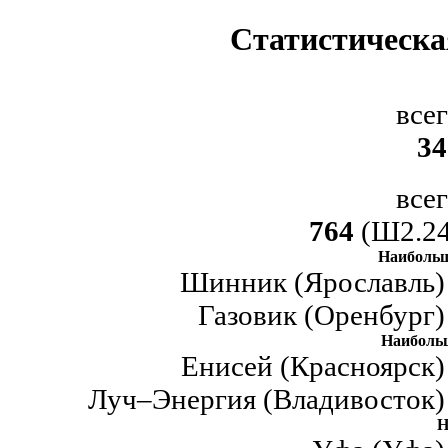
Статистическа
все
34
все
764
(Ш2.24
Наибольш
Шинник (Ярославль) 
Газовик (Оренбург)
Наиболь
Енисей (Красноярск)
Луч–Энергия (Владивосток) 
Н