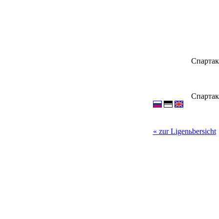
Спартак
Спартак
« zur Ligenьbersicht