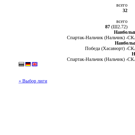
всего
32
всего
87
(Ш2.72)
Наибольш
Спартак-Нальчик (Нальчик) -
СКА
Наиболь
Победа (Хасавюрт) -
СКА
Н
Спартак-Нальчик (Нальчик) -
СКА
« Выбор лиги