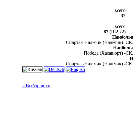
всего
32
всего
87
(Ш2.72)
Наибольш
Спартак-Нальчик (Нальчик) -
СКА
Наиболь
Победа (Хасавюрт) -
СКА
Н
Спартак-Нальчик (Нальчик) -
СКА
« Выбор лиги