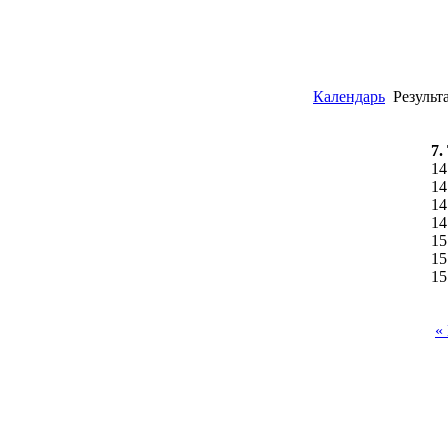
Календарь
Результ
7.
14
14
14
14
15
15
15
«