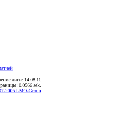
матчей
ение лиги: 14.08.11
раницы: 0.0566 sek.
97-2005 LMO-Group