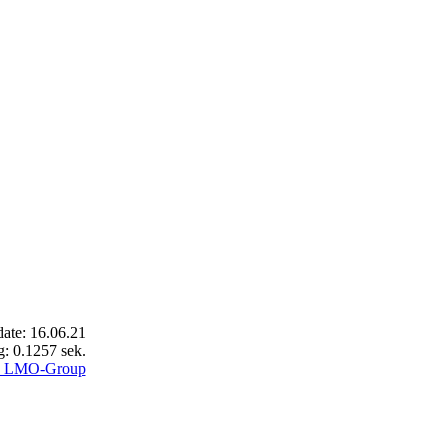
ate: 16.06.21
g: 0.1257 sek.
5 LMO-Group