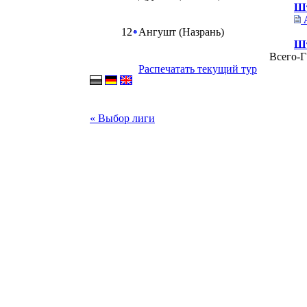
Шт
12
Ангушт (Назрань)
Шт
Всего-Г
Распечатать текущий тур
« Выбор лиги