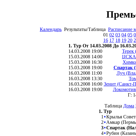
Премь
Календарь
Результаты/Таблица
Расписание 
01
02
03
04
05
0
16
17
18
19
20
2
1. Тур От 14.03.2008 До 16.03.2
14.03.2008 19:00
Терек 
15.03.2008 14:00
ЦСКА 
15.03.2008 16:30
Химки
15.03.2008 19:00
Спартак (
16.03.2008 11:00
Луч (Вла
16.03.2008 13:30
Том
16.03.2008 16:00
Зенит (Санкт-П
16.03.2008 19:00
Локомотив
Г: 
Таблица
Дома
1. Тур
1
Крылья Совет
2
Амкар (Перм
3
Спартак (На
4
Рубин (Казан