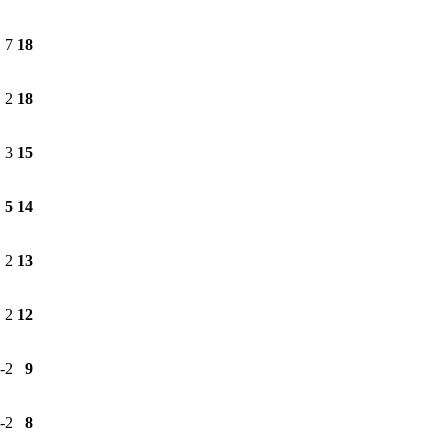
7
18
2
18
3
15
5
14
2
13
2
12
-2
9
-2
8