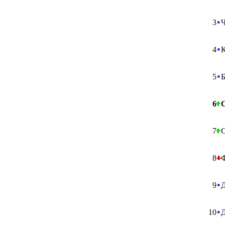
3
4
5
6
7
8
9
10