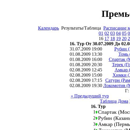
Премь
Календарь
Результаты/Таблица
Расписание 
01
02
03
04
05
0
16
17
18
19
20
2
16. Тур От 30.07.2009 До 02.0
31.07.2009 19:00
Рубин (
01.08.2009 13:30
Томь 
01.08.2009 16:00
Спартак (
01.08.2009 20:30
Терек (Г
02.08.2009 12:45
Амкар 
02.08.2009 15:00
Химки (
02.08.2009 17:15
Сатурн (Рам
02.08.2009 19:30
Локомотив (
Г:
« Предыдущий тур
Таблица
Дома
16. Тур
Спартак (Мос
1
Рубин (Казан
2
Амкар (Перм
3