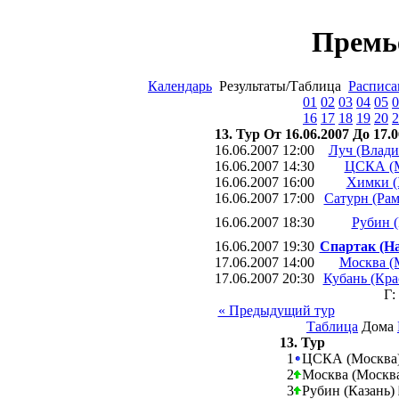
Премь
Календарь
Результаты/Таблица
Расписа
01
02
03
04
05
0
16
17
18
19
20
2
13. Тур От 16.06.2007 До 17.0
16.06.2007 12:00
Луч (Влади
16.06.2007 14:30
ЦСКА (М
16.06.2007 16:00
Химки (
16.06.2007 17:00
Сатурн (Рам
16.06.2007 18:30
Рубин (
16.06.2007 19:30
Спартак (Н
17.06.2007 14:00
Москва (
17.06.2007 20:30
Кубань (Кра
Г:
« Предыдущий тур
Таблица
Дома
13. Тур
1
ЦСКА (Москва
2
Москва (Москв
3
Рубин (Казань)