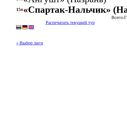
«Спартак-Нальчик» (Н
15
Всего-Г
Распечатать текущий тур
« Выбор лиги