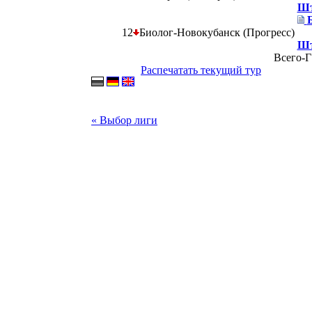
Шт
12
Биолог-Новокубанск (Прогресс)
Шт
Всего-Г
Распечатать текущий тур
« Выбор лиги