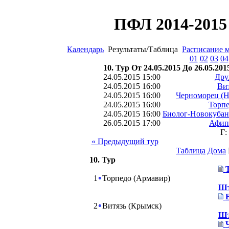
ПФЛ 2014-2015 
Календарь
Результаты/Таблица
Расписание 
01
02
03
04
10. Тур От 24.05.2015 До 26.05.201
24.05.2015 15:00
Дру
24.05.2015 16:00
Ви
24.05.2015 16:00
Черноморец (Н
24.05.2015 16:00
Торпе
24.05.2015 16:00
Биолог-Новокубан
26.05.2015 17:00
Афип
Г:
« Предыдущий тур
Таблица
Дома
10. Тур
1
Торпедо (Армавир)
Шт
2
Витязь (Крымск)
Шт