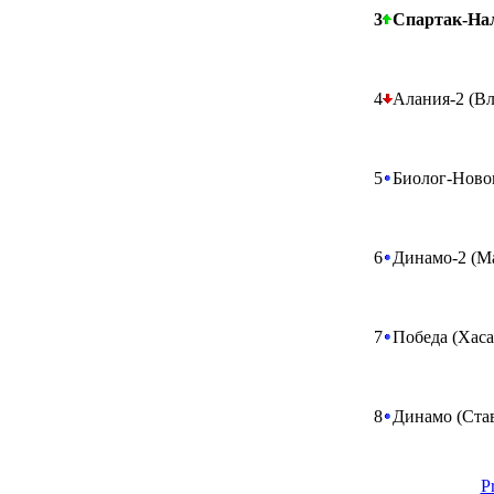
3
Спартак-Нал
4
Алания-2 (В
5
Биолог-Ново
6
Динамо-2 (М
7
Победа (Хас
8
Динамо (Ста
P