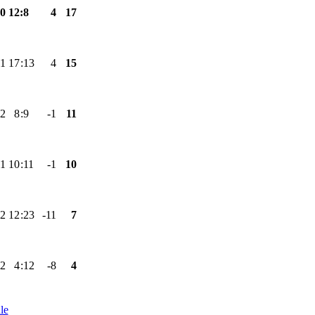
0
12
:
8
4
17
1
17
:
13
4
15
2
8
:
9
-1
11
1
10
:
11
-1
10
2
12
:
23
-11
7
2
4
:
12
-8
4
le