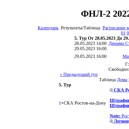
ФНЛ-2 2022
Календарь
Результаты/Таблица
Расписание 
01
0
5. Тур От 28.05.2023 До 29
28.05.2023 14:00
Динамо С
29.05.2023 16:00
29.05.2023 16:00
Ма
Г:
Свободно
« Предыдущий тур
Таблица
Дома
5. Тур
СКА Ро
Штрафны
1
СКА Ростов-на-Дону
Штрафны
Note:
Рос
Легион