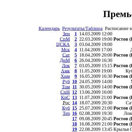
Премь
Календарь
Результаты/Таблица
Расписание 
Зен
1
14.03.2009 12:00
СпМ
2
22.03.2009 19:00
Ростов (
ЦСКА
3
03.04.2009 19:00
Мск
4
11.04.2009 17:00
Сат
5
18.04.2009 20:00
Ростов (
ДнМ
6
26.04.2009 16:30
Лок
7
03.05.2009 15:15
Ростов (
Амк
8
11.05.2009 19:00
Ку
Хим
9
16.05.2009 16:30
Ростов (
Руб
10
24.05.2009 14:00
Том
11
30.05.2009 14:00
Ростов (
СпН
12
13.06.2009 16:00
КрС
13
11.07.2009 21:00
Ростов (
Рос
14
18.07.2009 20:30
Са
Куб
15
25.07.2009 21:00
Ростов (
Тер
16
02.08.2009 19:30
Лок
17
09.08.2009 20:45
Ростов (
18
16.08.2009 21:00
Ростов (
19
22.08.2009 13:45
Крылья С