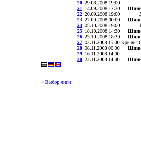
20
29.08.2008 19:00
21
14.09.2008 17:30
Шинн
22
20.09.2008 19:00
23
27.09.2008 00:00
Шинн
24
05.10.2008 19:00
25
18.10.2008 14:30
Шинн
26
25.10.2008 18:30
Шинн
27
03.11.2008 15:00
Крылья С
28
08.11.2008 00:00
Шинн
29
16.11.2008 14:00
30
22.11.2008 14:00
Шинн
« Выбор лиги