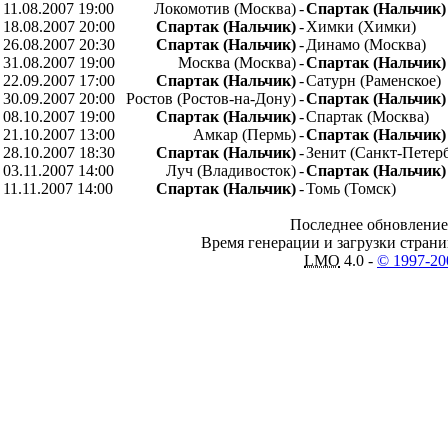
11.08.2007 19:00
Локомотив (Москва)
-
Спартак (Нальчик)
18.08.2007 20:00
Спартак (Нальчик)
-
Химки (Химки)
26.08.2007 20:30
Спартак (Нальчик)
-
Динамо (Москва)
31.08.2007 19:00
Москва (Москва)
-
Спартак (Нальчик)
22.09.2007 17:00
Спартак (Нальчик)
-
Сатурн (Раменское)
30.09.2007 20:00
Ростов (Ростов-на-Дону)
-
Спартак (Нальчик)
08.10.2007 19:00
Спартак (Нальчик)
-
Спартак (Москва)
21.10.2007 13:00
Амкар (Пермь)
-
Спартак (Нальчик)
28.10.2007 18:30
Спартак (Нальчик)
-
Зенит (Санкт-Петер
03.11.2007 14:00
Луч (Владивосток)
-
Спартак (Нальчик)
11.11.2007 14:00
Спартак (Нальчик)
-
Томь (Томск)
Последнее обновление 
Время генерации и загрузки страниц
LMO
4.0 -
© 1997-2