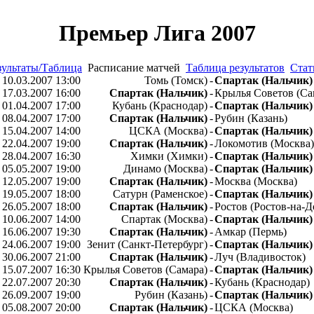
Премьер Лига 2007
зультаты/Таблица
Расписание матчей
Таблица результатов
Стат
10.03.2007 13:00
Томь (Томск)
-
Спартак (Нальчик)
17.03.2007 16:00
Спартак (Нальчик)
-
Крылья Советов (Са
01.04.2007 17:00
Кубань (Краснодар)
-
Спартак (Нальчик)
08.04.2007 17:00
Спартак (Нальчик)
-
Рубин (Казань)
15.04.2007 14:00
ЦСКА (Москва)
-
Спартак (Нальчик)
22.04.2007 19:00
Спартак (Нальчик)
-
Локомотив (Москва)
28.04.2007 16:30
Химки (Химки)
-
Спартак (Нальчик)
05.05.2007 19:00
Динамо (Москва)
-
Спартак (Нальчик)
12.05.2007 19:00
Спартак (Нальчик)
-
Москва (Москва)
19.05.2007 18:00
Сатурн (Раменское)
-
Спартак (Нальчик)
26.05.2007 18:00
Спартак (Нальчик)
-
Ростов (Ростов-на-Д
10.06.2007 14:00
Спартак (Москва)
-
Спартак (Нальчик)
16.06.2007 19:30
Спартак (Нальчик)
-
Амкар (Пермь)
24.06.2007 19:00
Зенит (Санкт-Петербург)
-
Спартак (Нальчик)
30.06.2007 21:00
Спартак (Нальчик)
-
Луч (Владивосток)
15.07.2007 16:30
Крылья Советов (Самара)
-
Спартак (Нальчик)
22.07.2007 20:30
Спартак (Нальчик)
-
Кубань (Краснодар)
26.09.2007 19:00
Рубин (Казань)
-
Спартак (Нальчик)
05.08.2007 20:00
Спартак (Нальчик)
-
ЦСКА (Москва)