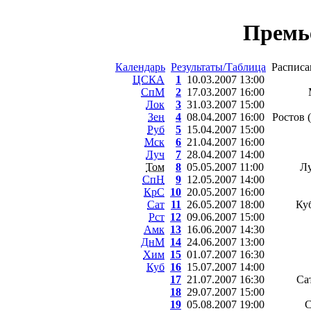
Премь
Календарь
Результаты/Таблица
Расписа
ЦСКА
1
10.03.2007 13:00
СпМ
2
17.03.2007 16:00
Лок
3
31.03.2007 15:00
Зен
4
08.04.2007 16:00
Ростов 
Руб
5
15.04.2007 15:00
Мск
6
21.04.2007 16:00
Луч
7
28.04.2007 14:00
Том
8
05.05.2007 11:00
Лу
СпН
9
12.05.2007 14:00
КрС
10
20.05.2007 16:00
Сат
11
26.05.2007 18:00
Ку
Рст
12
09.06.2007 15:00
Амк
13
16.06.2007 14:30
ДнМ
14
24.06.2007 13:00
Хим
15
01.07.2007 16:30
Куб
16
15.07.2007 14:00
17
21.07.2007 16:30
Са
18
29.07.2007 15:00
19
05.08.2007 19:00
С