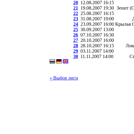
20
12.08.2007 16:15
21
19.08.2007 19:30
Зенит (
22
25.08.2007 16:15
23
31.08.2007 19:00
24
23.09.2007 16:00
Крылья С
25
30.09.2007 13:00
26
07.10.2007 16:30
27
20.10.2007 16:00
28
28.10.2007 16:15
Лок
29
03.11.2007 14:00
30
11.11.2007 14:00
С
« Выбор лиги