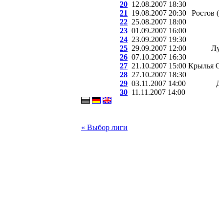
20
12.08.2007 18:30
21
19.08.2007 20:30
Ростов 
22
25.08.2007 18:00
23
01.09.2007 16:00
24
23.09.2007 19:30
25
29.09.2007 12:00
Лу
26
07.10.2007 16:30
27
21.10.2007 15:00
Крылья С
28
27.10.2007 18:30
29
03.11.2007 14:00
30
11.11.2007 14:00
« Выбор лиги